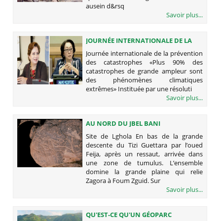
ausein d&rsq
Savoir plus...
JOURNÉE INTERNATIONALE DE LA
PRÉVENTION DES CATASTROPHES
Journée internationale de la prévention
des catastrophes «Plus 90% des
catastrophes de grande ampleur sont
des phénomènes climatiques
extrêmes» Instituée par une résoluti
Savoir plus...
AU NORD DU JBEL BANI
(PRÉHISTOIRE ET JBEL BANI)
Site de Lghola En bas de la grande
descente du Tizi Guettara par l’oued
Feija, après un ressaut, arrivée dans
une zone de tumulus. L’ensemble
domine la grande plaine qui relie
Zagora à Foum Zguid. Sur
Savoir plus...
QU'EST-CE QU'UN GÉOPARC