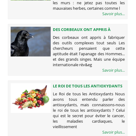
les murs : ne jetez pas toutes les
mauvaises herbes, certaines comme l
Savoir plus...
DES CORBEAUX ONT APPRIS À
FABRIQUER DES OUTILS COMPLEXES
Des corbeaux ont appris à fabriquer
TOUT SEULS
des outils complexes tout seuls Les
chercheurs pensaient que cette
aptitude était l'apanage des Hommes...
et des grands singes. Mais une équipe
internationale rév&eg
Savoir plus...
LE ROI DE TOUS LES ANTIOXYDANTS
Le Roi de tous les Antioxydants Nous
avons tous entendu parler des
antioxydants, mais connaissons-nous
le roi de tous les antioxydants ? Celui
qui est le secret pour éviter le cancer,
les maladies cardiaques, le
vieillissement
Savoir plus...