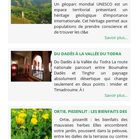
MONDIAL UNESCO ?
Un géoparc mondial UNESCO est un
espace territorial présentant un
héritage géologique d’importance
internationale. Cet héritage permet aux
populations de prendre conscience et
de trouver les cl&e
Savoir plus...
DU DADÈS À LA VALLÉE DU TODRA
Du Dadès à la Vallée du Todra La route
nationale parcourt entre Boumalne
Dadès et Tinghir un paysage
absolument désertique qui change
seulement en deux points : Imider et
Timadrouine. À I
Savoir plus...
ORTIE, PISSENLIT : LES BIENFAITS DES
MAUVAISES HERBES
Ortie, pissenlit : les bienfaits des
mauvaises herbes Elles encombrent
votre jardin, poussent dans la pelouse,
entre les dalles de la terrasse ou contre