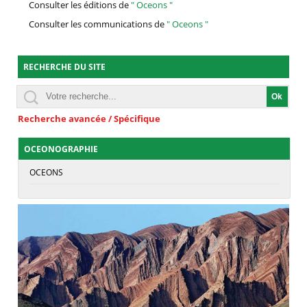
Consulter les éditions de
" Oceons "
Consulter les communications de
" Oceons "
RECHERCHE DU SITE
Recherche avancée / Spécifique
OCEONOGRAPHIE
OCEONS