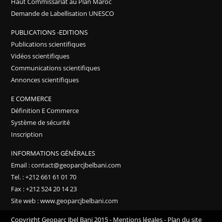
Haut Commissariat au Plan Maroc
Demande de Labellisation UNESCO
PUBLICATIONS -EDITIONS
Publications scientifiques
Vidéos scientifiques
Communications scientifiques
Annonces scientifiques
E COMMERCE
Définition E Commerce
Système de sécurité
Inscription
INFORMATIONS GÉNÉRALES
Email : contact@geoparcjbelbani.com
Tel. : +212 661 61 01 70
Fax : +212 524 20 14 23
Site web : www.geoparcjbelbani.com
Copyright Geoparc Jbel Bani 2015 -
Mentions légales
-
Plan du site