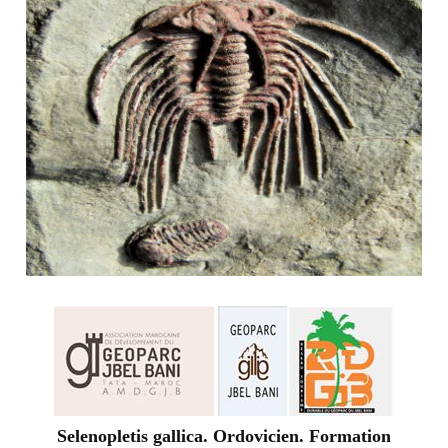
Selenopletis gallica. Ordovicien. Formation