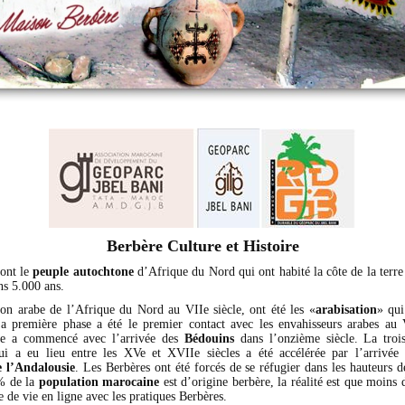
Berbère Culture et Histoire
ont le
peuple autochtone
d’Afrique du Nord qui ont habité la côte de la terre
s 5.000 ans.
ion arabe de l’Afrique du Nord au VIIe siècle, ont été les «
arabisation
» qui
La première phase a été le premier contact avec les envahisseurs arabes au 
e a commencé avec l’arrivée des
Bédouins
dans l’onzième siècle. La troi
qui a eu lieu entre les XVe et XVIIe siècles a été accélérée par l’arrivée
 l’Andalousie
. Les Berbères ont été forcés de se réfugier dans les hauteurs d
% de la
population marocaine
est d’origine berbère, la réalité est que moins 
de vie en ligne avec les pratiques Berbères.