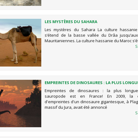
LES MYSTÈRES DU SAHARA
Les mystères du Sahara La culture hassani
s’étend de la basse vallée du Drâa jusqu’aux
Mauritaniennes. La culture hassanie du Maroc s’
S
EMPREINTES DE DINOSAURES : LA PLUS LONGUE
SAUROPODE EST EN FRANCE!
Empreintes de dinosaures : la plus longu
sauropode est en France! En 2009, la d
d'empreintes d'un dinosaure gigantesque, à Plag
massif du Jura, avait été annoncé
S