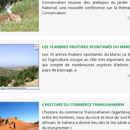
Conservation réussie des antilopes Au Jardin
National, une nouvelle conférence sur la théma
Conservation
S
LES 10 ARBRES FRUITIERS SPONTANÉS DU MAR
Les 10 arbres fruitiers spontanés du Maroc Le 
où l’agriculture occupe un rôle très important, e
qui compte de nombreuses espèces d’arbres.
pays de passage, a
S
L’HISTOIRE DU COMMERCE TRANSSAHARIEN
L’histoire du commerce Transsaharien Gigantesq
entre les hommes, ceux du nord et ceux du sud d
africain, le Sahara a donné lieu dès le IXe siècle 
du tout premier c