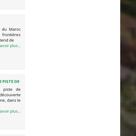
e du Maroc
 frontières
étend de
avoir plus...
 PISTE DE
e piste de
écouverte
ne, dans le
avoir plus...