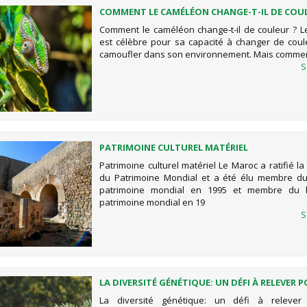
COMMENT LE CAMÉLÉON CHANGE-T-IL DE COUL
Comment le caméléon change-t-il de couleur ? 
est célèbre pour sa capacité à changer de coul
camoufler dans son environnement. Mais comment 
S
PATRIMOINE CULTUREL MATÉRIEL
Patrimoine culturel matériel Le Maroc a ratifié l
du Patrimoine Mondial et a été élu membre du
patrimoine mondial en 1995 et membre du
patrimoine mondial en 19
S
LA DIVERSITÉ GÉNÉTIQUE: UN DÉFI À RELEVER 
CONSERVATION RÉUSSIE DES ANTILOPES
La diversité génétique: un défi à releve