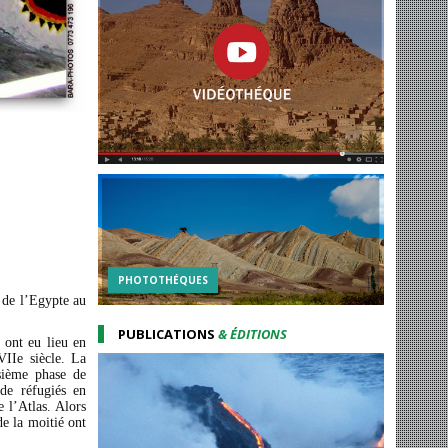
PHOTOTHÉQUES
 de l’Egypte au
PUBLICATIONS
& ÉDITIONS
 ont eu lieu en
VIIe siècle. La
sième phase de
 de réfugiés en
e l’Atlas. Alors
de la moitié ont