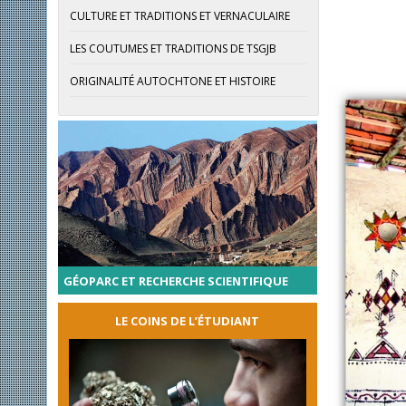
CULTURE ET TRADITIONS ET VERNACULAIRE
LES COUTUMES ET TRADITIONS DE TSGJB
ORIGINALITÉ AUTOCHTONE ET HISTOIRE
GÉOPARC ET RECHERCHE SCIENTIFIQUE
LE COINS DE L’ÉTUDIANT