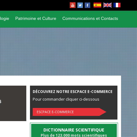
logie
Patrimoine et Culture
Communications et Contacts
DÉCOUVREZ NOTRE ESCPACE E-COMMERCE
Pour commander cliquer ci-dessous
ESCPACE E-COMMERCE
DICTIONNAIRE SCIENTIFIQUE
Plus de 123.000 mots scientifiques