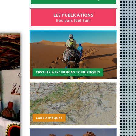
LES PUBLICATIONS
Géo parc Jbel Bani
CIRCUITS & EXCURSIONS TOURISTIQUES
CARTOTHÉQUES