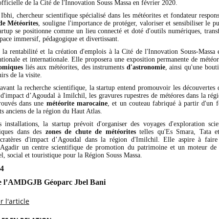
officielle de la Cité de l'Innovation Souss Massa en février 2020.
bhi, chercheur scientifique spécialisé dans les météorites et fondateur respo
de Météorites
, souligne l'importance de protéger, valoriser et sensibiliser le pu
tartup se positionne comme un lieu connecté et doté d'outils numériques, trans
pace immersif, pédagogique et divertissant.
 la rentabilité et la création d'emplois à la Cité de l'Innovation Souss-Massa 
ationale et internationale. Elle proposera une exposition permanente de météor
nomiques
liés aux météorites, des instruments
d'astronomie
, ainsi qu'une bout
rs de la visite.
avant la recherche scientifique, la startup entend promouvoir les découvertes 
 d'impact d’Agoudal à Imilchil, les gravures rupestres de météores dans la rég
trouvés dans une
météorite marocaine
, et un couteau fabriqué à partir d'un 
ts anciens de la région du Haut Atlas.
 installations, la startup prévoit d'organiser des voyages d'exploration scie
stiques dans des
zones de chute de météorites
telles qu'Es Smara, Tata et
cratères d'impact d’Agoudal dans la région d'Imilchil. Elle aspire à fair
’Agadir un centre scientifique de promotion du patrimoine et un moteur d
l, social et touristique pour la Région Souss Massa.
24
e l’AMDGJB Géoparc Jbel Bani
 l'article