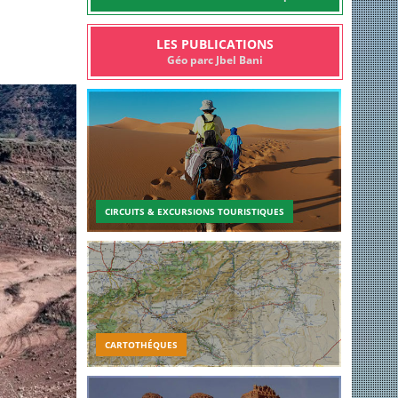
LES PUBLICATIONS
Géo parc Jbel Bani
CIRCUITS & EXCURSIONS TOURISTIQUES
CARTOTHÉQUES