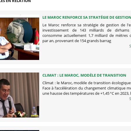
LES EN RELATION
LE MAROC RENFORCE SA STRATÉGIE DE GESTION
AVEC UN INVESTISSEMENT DE 143 MILLIARDS D
Le Maroc renforce sa stratégie de gestion de l'
investissement de 143 milliards de dirham
consomme actuellement 1,7 milliard de mètres 
par an, provenant de 154 grands barrag
S
CLIMAT : LE MAROC, MODÈLE DE TRANSITION
ÉCOLOGIQUE SOUVERAINE
Climat : le Maroc, modèle de transition écologiqu
Face à l’accélération du changement climatique m
une hausse des températures de +1,45 °C en 2023, 
S