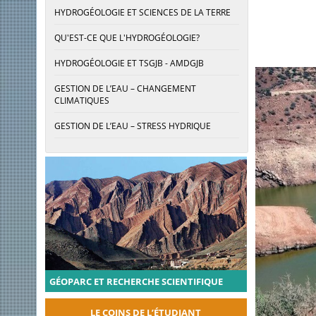
HYDROGÉOLOGIE ET SCIENCES DE LA TERRE
QU'EST-CE QUE L'HYDROGÉOLOGIE?
HYDROGÉOLOGIE ET TSGJB - AMDGJB
GESTION DE L’EAU – CHANGEMENT
CLIMATIQUES
GESTION DE L’EAU – STRESS HYDRIQUE
GÉOPARC ET RECHERCHE SCIENTIFIQUE
LE COINS DE L’ÉTUDIANT