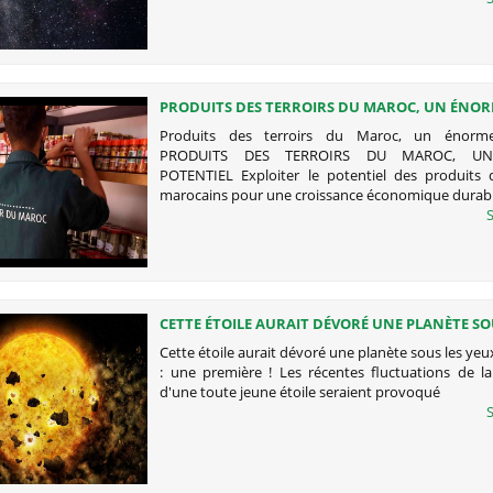
PRODUITS DES TERROIRS DU MAROC, UN ÉNO
POTENTIEL
Produits des terroirs du Maroc, un énorme
PRODUITS DES TERROIRS DU MAROC, U
POTENTIEL Exploiter le potentiel des produits d
marocains pour une croissance économique durab
S
CETTE ÉTOILE AURAIT DÉVORÉ UNE PLANÈTE SO
YEUX DE LA NASA : UNE PREMIÈRE !
Cette étoile aurait dévoré une planète sous les yeu
: une première ! Les récentes fluctuations de la
d'une toute jeune étoile seraient provoqué
S